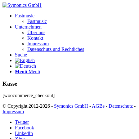
Fastmusic
Fastmusic
Unternehmen
Über uns
Kontakt
Impressum
Datenschutz und Rechtliches
Suche
Menü
Menü
Kasse
[woocommerce_checkout]
© Copyright 2012-2026 -
Symonics GmbH
-
AGBs
-
Datenschutz
-
Impressum
Twitter
Facebook
LinkedIn
Xing